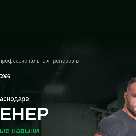
профессиональных тренеров в
5999
раснодаре
РЕНЕР
ные навыки